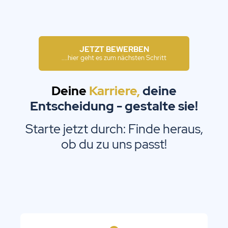
JETZT BEWERBEN
....hier geht es zum nächsten Schritt
Deine
Karriere,
deine
Entscheidung - gestalte sie!
Starte jetzt durch: Finde heraus,
ob du zu uns passt!